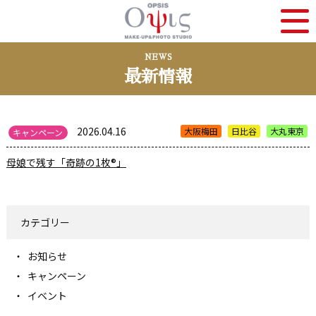
NEWS
最新情報
2026.04.16
大阪梅田
日比谷
大丸東京
キャンペーン
母娘で残す「奇跡の1枚®」
カテゴリー
お知らせ
キャンペーン
イベント