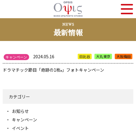
NEWS
最新情報
2024.05.16
日比谷
大丸東京
大阪梅田
キャンペーン
ドラマチック節目「奇跡の1枚
」フォトキャンペーン
®
カテゴリー
お知らせ
キャンペーン
イベント