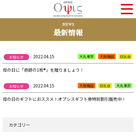
NEWS
最新情報
2022.04.15
大丸東京
大阪梅田
日比谷
お知らせ
母の日に「奇跡の1枚®」を贈りましょう！
2022.04.15
大阪梅田
日比谷
大丸東京
お知らせ
母の日のギフトにおススメ！オプシスギフト券特別割引販売中！
カテゴリー