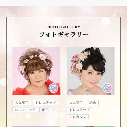
PHOTO GALLERY
フォトギャラリー
大丸東京
ドレスアップ
大丸東京
記念
ロマンチック
節目
ドレスアップ
エレガンス