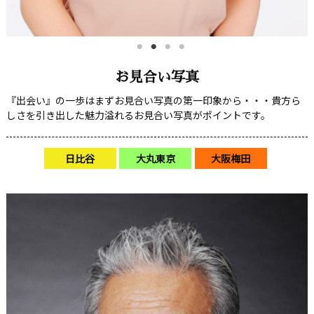
お見合い写真
『出会い』の一歩はまずお見合い写真の第一印象から・・・貴方ら
しさを引き出した魅力溢れるお見合い写真がポイントです。
日比谷
大丸東京
大阪梅田