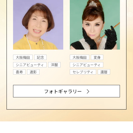
大阪梅田
記念
大阪梅田
変身
シニアビューティ
洋服
シニアビューティ
喜寿
遺影
セレブリティ
還暦
フォトギャラリー