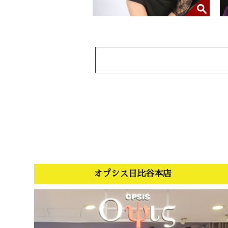
オプシス日比谷本店