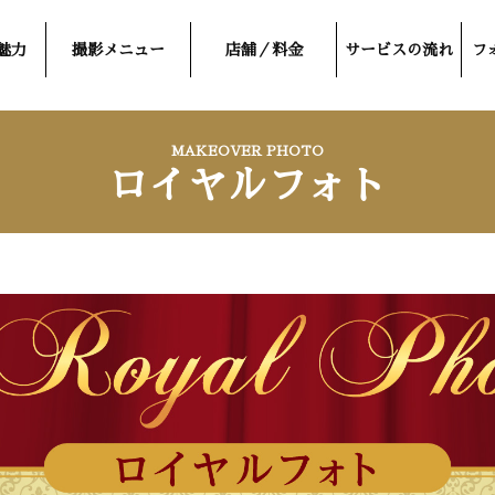
魅力
撮影メニュー
店舗／料金
サービスの流れ
フ
MAKEOVER PHOTO
ロイヤルフォト