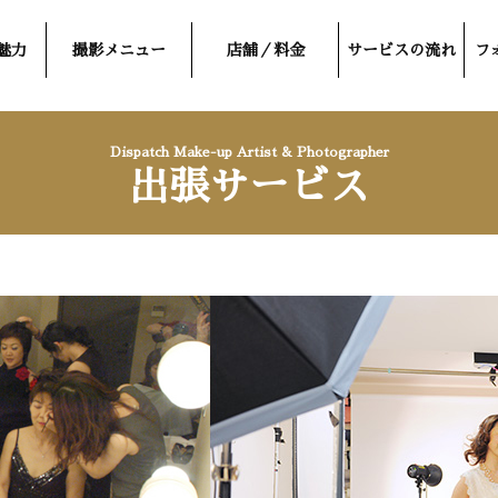
魅力
撮影メニュー
店舗／料金
サービスの流れ
フ
Dispatch Make-up Artist & Photographer
出張サービス