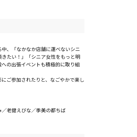
る中、「なかなか店舗に運べないシニ
頂きたい！」「シニア女性をもっと明
設への出張イベントも積極的に取り組
影にご参加されたりと、なごやかで楽し
み／老健えびな／季美の都ちば