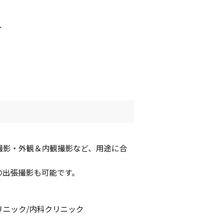
ル
撮影・外観＆内観撮影など、用途に合
。
の出張撮影も可能です。
ニック/内科クリニック