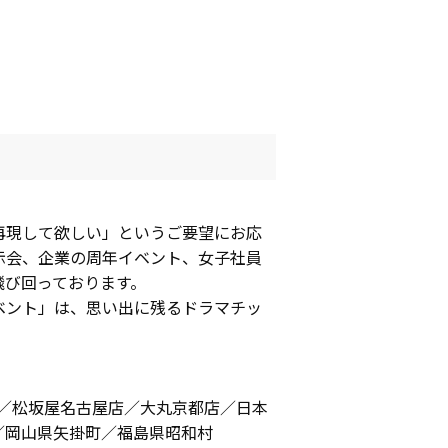
再現して欲しい」というご要望にお応
示会、企業の周年イベント、女子社員
飛び回っております。
ベント」は、思い出に残るドラマチッ
戸／松坂屋名古屋店／大丸京都店／日本
／岡山県矢掛町／福島県昭和村