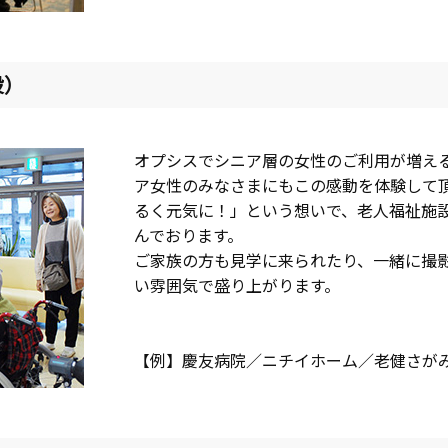
設）
オプシスでシニア層の女性のご利用が増え
ア女性のみなさまにもこの感動を体験して
るく元気に！」という想いで、老人福祉施
んでおります。
ご家族の方も見学に来られたり、一緒に撮
い雰囲気で盛り上がります。
【例】慶友病院／ニチイホーム／老健さが