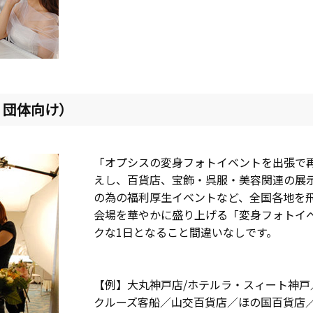
・団体向け）
「オプシスの変身フォトイベントを出張で
えし、百貨店、宝飾・呉服・美容関連の展
の為の福利厚生イベントなど、全国各地を
会場を華やかに盛り上げる「変身フォトイ
クな1日となること間違いなしです。
【例】大丸神戸店/ホテルラ・スィート神
クルーズ客船／山交百貨店／ほの国百貨店