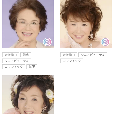
大阪梅田
記念
大阪梅田
シニアビューティ
シニアビューティ
ロマンチック
ロマンチック
洋服