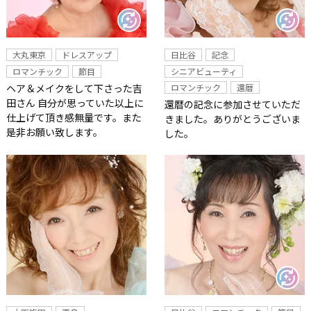
大丸東京
ドレスアップ
日比谷
記念
ロマンチック
節目
シニアビューティ
ヘア＆メイクをして下さった吉
ロマンチック
還暦
田さん 自分が思っていた以上に
還暦の記念に参加させていただ
仕上げて頂き感無量です。また
きました。ありがとうございま
是非お願い致します。
した。