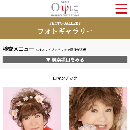
PHOTO GALLERY
フォトギャラリー
検索メニュー
※横スワイプでビフォア画像が表示
▼ 検索項目をみる
ロマンチック