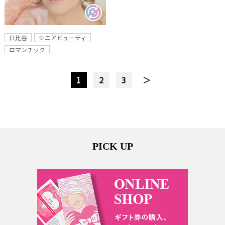
日比谷
シニアビューティ
ロマンチック
1
2
3
＞
PICK UP