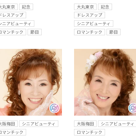
大丸東京
記念
大丸東京
記念
ドレスアップ
ドレスアップ
シニアビューティ
シニアビューティ
ロマンチック
節目
ロマンチック
節目
大阪梅田
シニアビューティ
大阪梅田
シニアビューティ
ロマンチック
ロマンチック