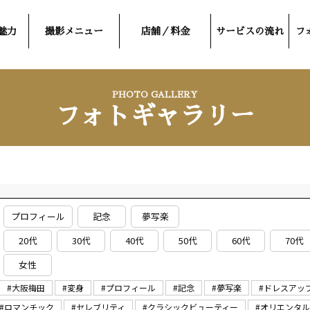
魅力
撮影メニュー
店舗／料金
サービスの流れ
フ
PHOTO GALLERY
フォトギャラリー
プロフィール
記念
夢写楽
20代
30代
40代
50代
60代
70代
女性
#大阪梅田
#変身
#プロフィール
#記念
#夢写楽
#ドレスアッ
#ロマンチック
#セレブリティ
#クラシックビューティー
#オリエンタ