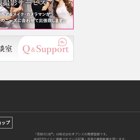
ョップ
「奇跡の1枚®」は株式会社オプシスの商標登録です。
本WEBサイトに掲載されている記事・写真の無断転載を禁じます。