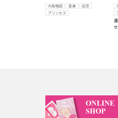
大阪梅田
変身
記念
プリンセス
還
せ