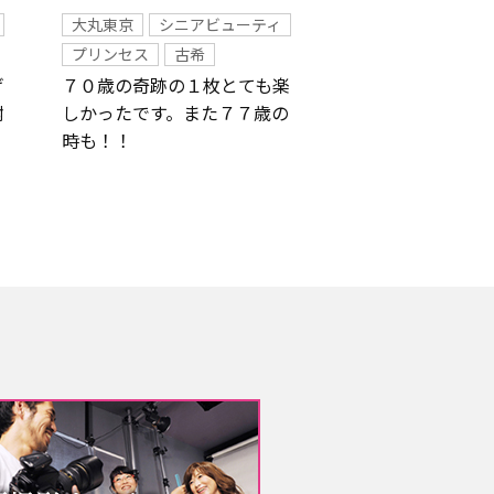
大丸東京
シニアビューティ
プリンセス
古希
げ
７０歳の奇跡の１枚とても楽
謝
しかったです。また７７歳の
時も！！