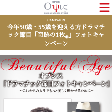
CAMPAIGN
今年50歳・55歳を迎える方
ドラマチ
ック節目「奇跡の1枚
」フォトキャ
®
ンペーン