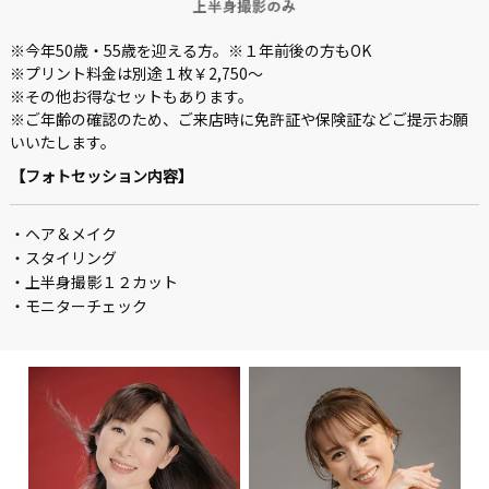
※今年50歳・55歳を迎える方。※１年前後の方もOK
※プリント料金は別途１枚￥2,750～
※その他お得なセットもあります。
※ご年齢の確認のため、ご来店時に免許証や保険証などご提示お願
いいたします。
【フォトセッション内容】
・ヘア＆メイク
・スタイリング
・上半身撮影１２カット
・モニターチェック