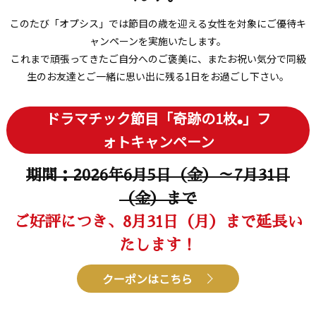
このたび「オプシス」では節目の歳を迎える女性を対象にご優待キ
ャンペーンを実施いたします。
これまで頑張ってきたご自分へのご褒美に、
またお祝い気分で同級
生のお友達とご一緒に思い出に残る1日をお過ごし下さい。
ドラマチック節目「奇跡の1枚
」フ
®
ォトキャンペーン
期間：2026年6月5日（金）～7月31日
（金）まで
ご好評につき、8月31日（月）まで延長い
たします！
クーポンはこちら