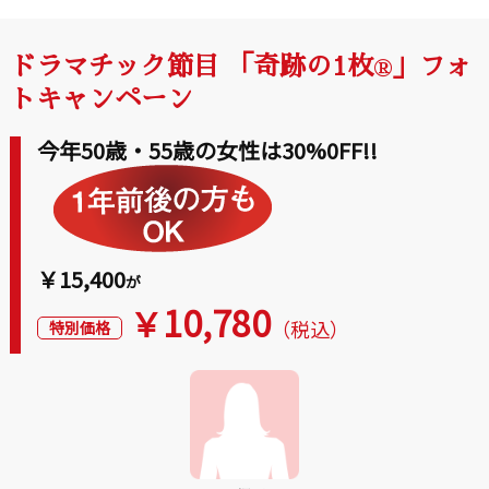
ドラマチック節目 「奇跡の1枚
」フォ
®
トキャンペーン
今年50歳・55歳の女性は30%0FF!!
￥15,400
が
10,780
￥
（税込）
特別価格