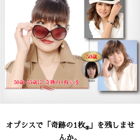
オプシスで「奇跡の1枚
」を残しませ
®
んか。