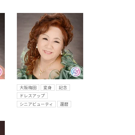
大阪梅田
変身
記念
ドレスアップ
シニアビューティ
還暦