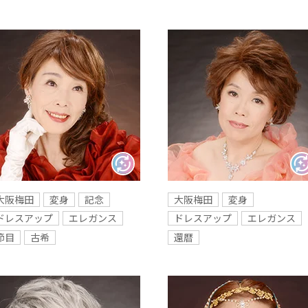
大阪梅田
変身
記念
大阪梅田
変身
ドレスアップ
エレガンス
ドレスアップ
エレガンス
節目
古希
還暦