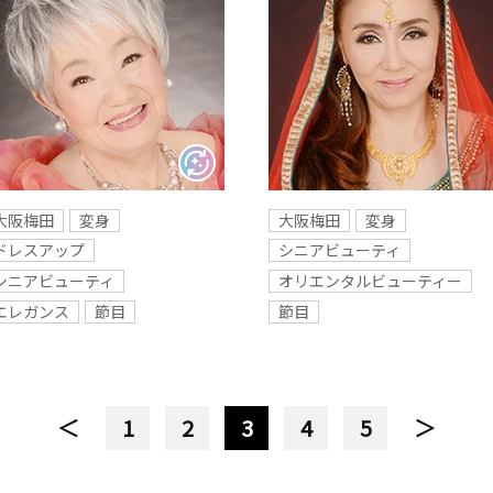
大阪梅田
変身
大阪梅田
変身
ドレスアップ
シニアビューティ
シニアビューティ
オリエンタルビューティー
エレガンス
節目
節目
＜
1
2
3
4
5
＞