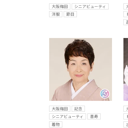
大阪梅田
シニアビューティ
洋服
節目
大阪梅田
記念
シニアビューティ
喜寿
着物