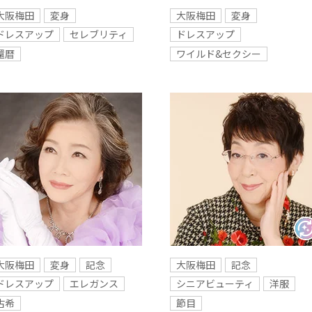
大阪梅田
変身
大阪梅田
変身
ドレスアップ
セレブリティ
ドレスアップ
還暦
ワイルド&セクシー
大阪梅田
変身
記念
大阪梅田
記念
ドレスアップ
エレガンス
シニアビューティ
洋服
古希
節目