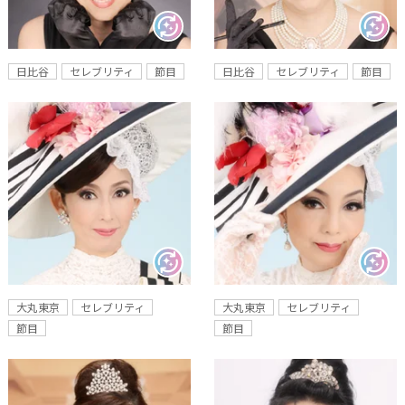
日比谷
セレブリティ
節目
日比谷
セレブリティ
節目
大丸東京
セレブリティ
大丸東京
セレブリティ
節目
節目