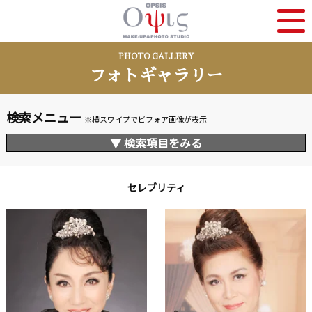
PHOTO GALLERY
フォトギャラリー
検索メニュー
※横スワイプでビフォア画像が表示
▼ 検索項目をみる
セレブリティ