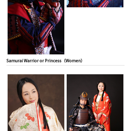
Samurai Warrior or Princess（Women）