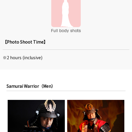
【Photo Shoot Time】
※2 hours (inclusive)
Samurai Warrior（Men）