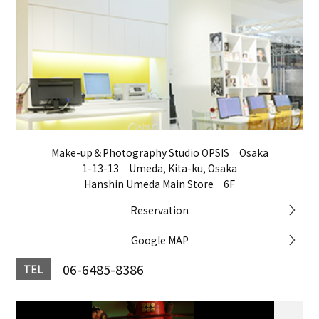
Make-up＆Photography Studio OPSIS Osaka
1-13-13 Umeda, Kita-ku, Osaka
Hanshin Umeda Main Store 6F
Reservation
Google MAP
06-6485-8386
TEL