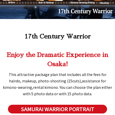
17th Century Warrior
Enjoy the Dramatic Experience in
Osaka!
This attractive package plan that includes all the fees for
hairdo, makeup, photo-shooting (15cuts),assistance for
kimono-wearing,rental kimono. You can choose the plan either
with 5 photo data or with 15 photo data.
SAMURAI WARRIOR PORTRAIT